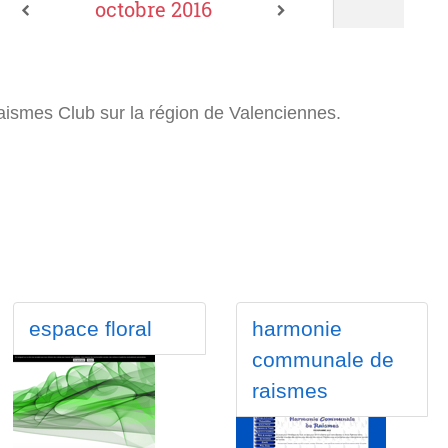
aismes Club sur la région de Valenciennes.
espace floral
harmonie
communale de
raismes