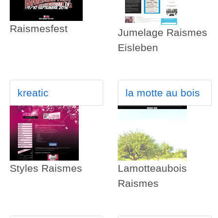
Raismesfest
Jumelage Raismes
Eisleben
kreatic
la motte au bois
Styles Raismes
Lamotteaubois
Raismes