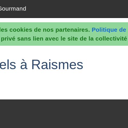
Gourmand
e les cookies de nos partenaires.
Politique de 
rivé sans lien avec le site de la collectivit
nels à Raismes