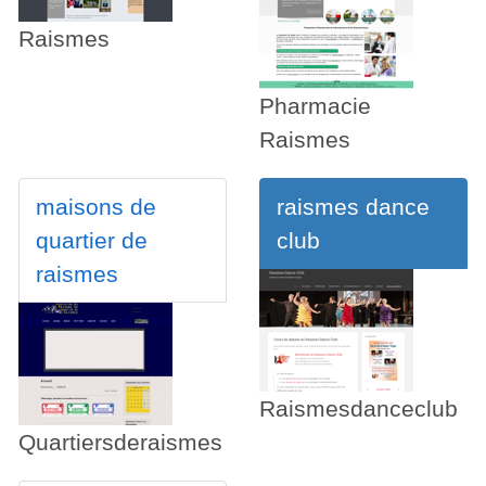
Raismes
Pharmacie
Raismes
maisons de
raismes dance
quartier de
club
raismes
Raismesdanceclub
Quartiersderaismes