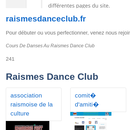
raismesdanceclub.fr
Pour débuter ou vous perfectionner, venez nous rejoi
Cours De Danses Au Raismes Dance Club
241
Raismes Dance Club
association
comit�
raismoise de la
d'amiti�
culture