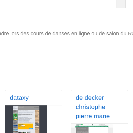
ndre lors des cours de danses en ligne ou de salon du R
dataxy
de decker
christophe
pierre marie