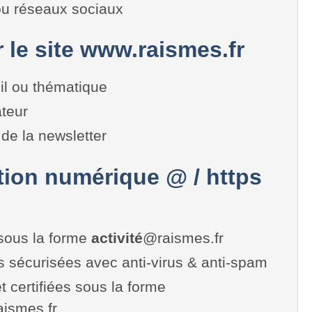
 ou réseaux sociaux
r le site www.raismes.fr
il ou thématique
teur
de la newsletter
on numérique @ / https
sous la forme
activité
@raismes.fr
es sécurisées avec anti-virus & anti-spam
t certifiées sous la forme
raismes.fr