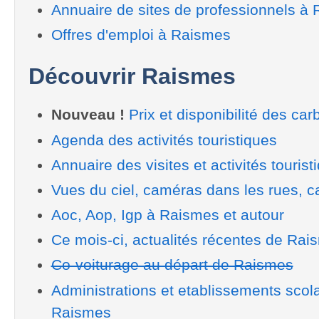
Annuaire de sites de professionnels à
Offres d'emploi à Raismes
Découvrir Raismes
Nouveau !
Prix et disponibilité des car
Agenda des activités touristiques
Annuaire des visites et activités tourist
Vues du ciel, caméras dans les rues, ca
Aoc, Aop, Igp à Raismes et autour
Ce mois-ci, actualités récentes de Rai
Co-voiturage au départ de Raismes
Administrations et etablissements scol
Raismes