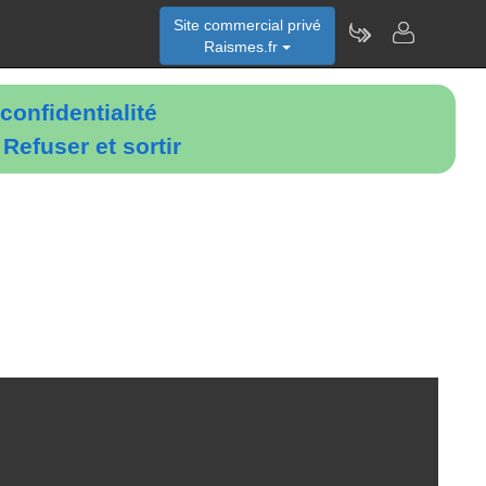
Site commercial privé
Raismes.fr
confidentialité
é
Refuser et sortir