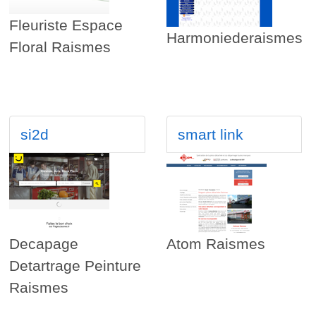
Fleuriste Espace
Harmoniederaismes
Floral Raismes
si2d
smart link
Decapage
Atom Raismes
Detartrage Peinture
Raismes