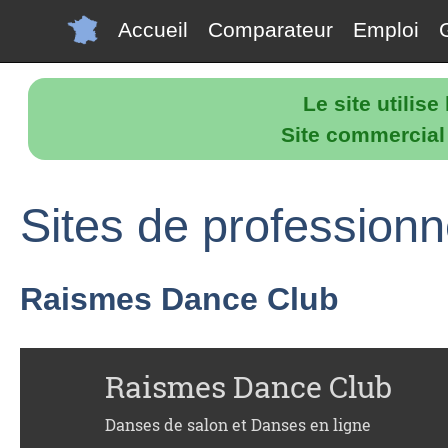
Accueil
Comparateur
Emploi
Le site utilis
Site commercial p
Sites de profession
Raismes Dance Club