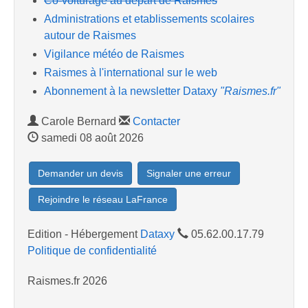
Co-voiturage au départ de Raismes
Administrations et etablissements scolaires
autour de Raismes
Vigilance météo de Raismes
Raismes à l'international sur le web
Abonnement à la newsletter Dataxy
"Raismes.fr"
Carole Bernard
Contacter
samedi 08 août 2026
Demander un devis
Signaler une erreur
Rejoindre le réseau LaFrance
Edition - Hébergement
Dataxy
05.62.00.17.79
Politique de confidentialité
Raismes.fr 2026