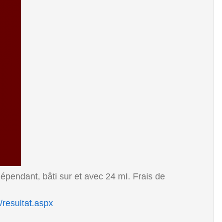
 dépendant, bâti sur et avec 24 mI. Frais de
/resultat.aspx