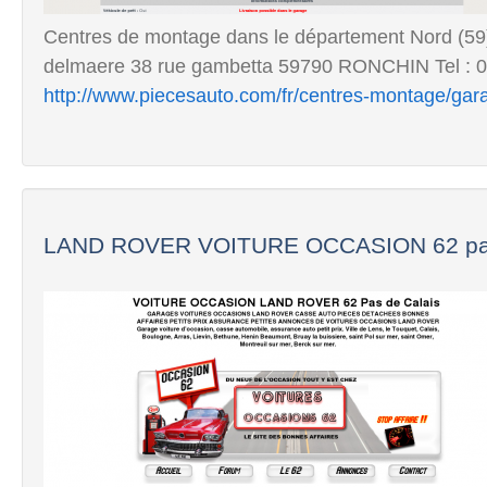
Centres de montage dans le département Nord (59) 
delmaere 38 rue gambetta 59790 RONCHIN Tel : 
http://www.piecesauto.com/fr/centres-montage/gar
LAND ROVER VOITURE OCCASION 62 pas