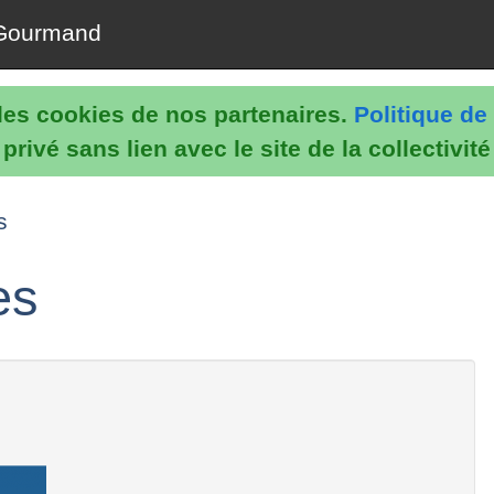
Gourmand
e les cookies de nos partenaires.
Politique de 
rivé sans lien avec le site de la collectivit
s
es