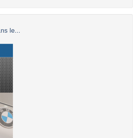
s le...