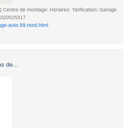
Centre de montage: Horaires: Tarification: Garage
0320525317
age-auto.59.nord.html
 de...