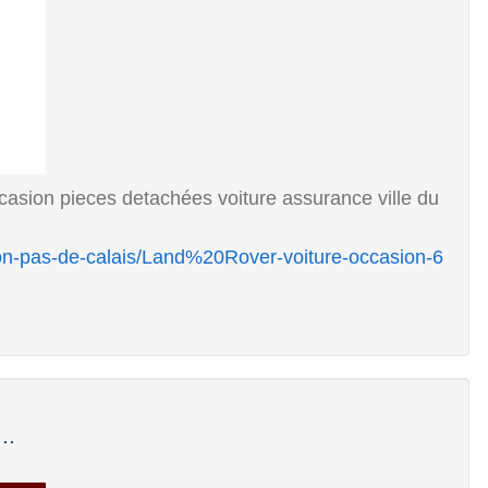
casion pieces detachées voiture assurance ville du
ion-pas-de-calais/Land%20Rover-voiture-occasion-6
..