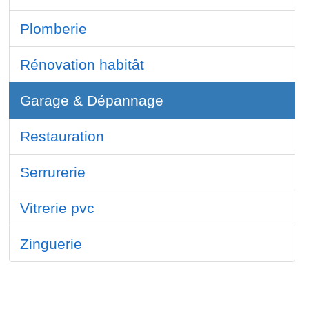
Plomberie
Rénovation habitât
Garage & Dépannage
Restauration
Serrurerie
Vitrerie pvc
Zinguerie