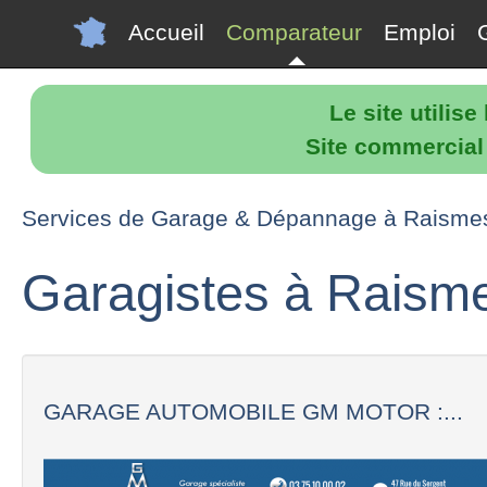
Accueil
Comparateur
Emploi
Le site utilis
Site commercial p
Services de Garage & Dépannage à Raisme
Garagistes à Raism
GARAGE AUTOMOBILE GM MOTOR :...